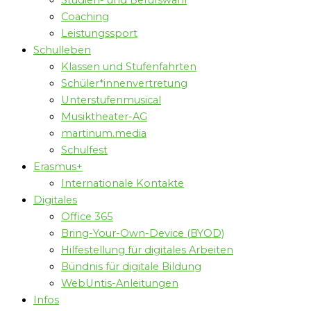
Studien- und Berufswahl
Coaching
Leistungssport
Schulleben
Klassen und Stufenfahrten
Schüler*innenvertretung
Unterstufenmusical
Musiktheater-AG
martinum.media
Schulfest
Erasmus+
Internationale Kontakte
Digitales
Office 365
Bring-Your-Own-Device (BYOD)
Hilfestellung für digitales Arbeiten
Bündnis für digitale Bildung
WebUntis-Anleitungen
Infos