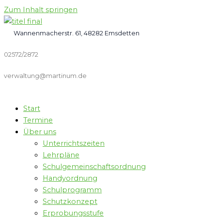
Zum Inhalt springen
Wannenmacherstr. 61, 48282 Emsdetten
02572/2872
verwaltung@martinum.de
Start
Termine
Über uns
Unterrichtszeiten
Lehrpläne
Schulgemeinschaftsordnung
Handyordnung
Schulprogramm
Schutzkonzept
Erprobungsstufe