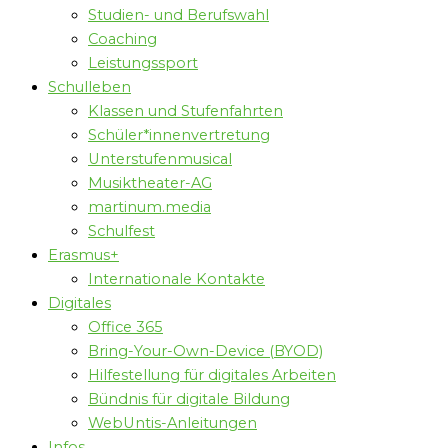
Studien- und Berufswahl
Coaching
Leistungssport
Schulleben
Klassen und Stufenfahrten
Schüler*innenvertretung
Unterstufenmusical
Musiktheater-AG
martinum.media
Schulfest
Erasmus+
Internationale Kontakte
Digitales
Office 365
Bring-Your-Own-Device (BYOD)
Hilfestellung für digitales Arbeiten
Bündnis für digitale Bildung
WebUntis-Anleitungen
Infos