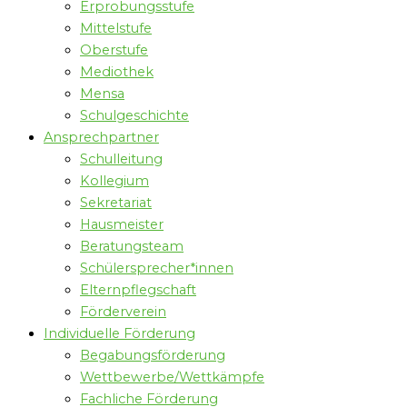
Erprobungsstufe
Mittelstufe
Oberstufe
Mediothek
Mensa
Schulgeschichte
Ansprechpartner
Schulleitung
Kollegium
Sekretariat
Hausmeister
Beratungsteam
Schülersprecher*innen
Elternpflegschaft
Förderverein
Individuelle Förderung
Begabungsförderung
Wettbewerbe/Wettkämpfe
Fachliche Förderung