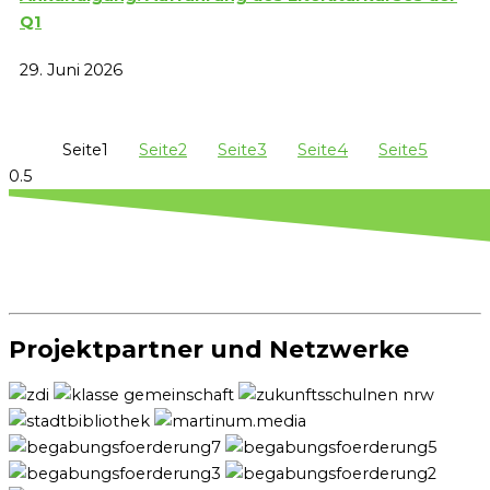
Q1
29. Juni 2026
Seite
1
Seite
2
Seite
3
Seite
4
Seite
5
Projektpartner und Netzwerke