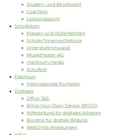
Studien- und Berufswahl
Coaching
Leistungssport
Schulleben
Klassen und Stufenfahrten
Schüler*innenvertretung
Unterstufenmusical
Musiktheater-AG
martinum.media
Schulfest
Erasmus+
Internationale Kontakte
Digitales
Office 365
Bring-Your-Own-Device (BYOD)
Hilfestellung für digitales Arbeiten
Bündnis für digitale Bildung
WebUntis-Anleitungen
Infos