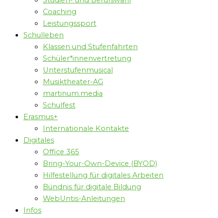
Studien- und Berufswahl
Coaching
Leistungssport
Schulleben
Klassen und Stufenfahrten
Schüler*innenvertretung
Unterstufenmusical
Musiktheater-AG
martinum.media
Schulfest
Erasmus+
Internationale Kontakte
Digitales
Office 365
Bring-Your-Own-Device (BYOD)
Hilfestellung für digitales Arbeiten
Bündnis für digitale Bildung
WebUntis-Anleitungen
Infos