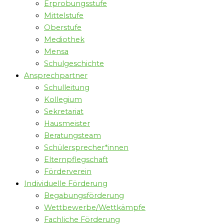
Erprobungsstufe
Mittelstufe
Oberstufe
Mediothek
Mensa
Schulgeschichte
Ansprechpartner
Schulleitung
Kollegium
Sekretariat
Hausmeister
Beratungsteam
Schülersprecher*innen
Elternpflegschaft
Förderverein
Individuelle Förderung
Begabungsförderung
Wettbewerbe/Wettkämpfe
Fachliche Förderung