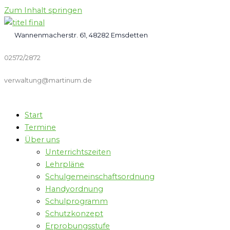
Zum Inhalt springen
Wannenmacherstr. 61, 48282 Emsdetten
02572/2872
verwaltung@martinum.de
Start
Termine
Über uns
Unterrichtszeiten
Lehrpläne
Schulgemeinschaftsordnung
Handyordnung
Schulprogramm
Schutzkonzept
Erprobungsstufe