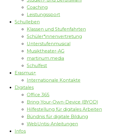
Studien- und Berufswahl
Coaching
Leistungssport
Schulleben
Klassen und Stufenfahrten
Schüler*innenvertretung
Unterstufenmusical
Musiktheater-AG
martinum.media
Schulfest
Erasmus+
Internationale Kontakte
Digitales
Office 365
Bring-Your-Own-Device (BYOD)
Hilfestellung für digitales Arbeiten
Bündnis für digitale Bildung
WebUntis-Anleitungen
Infos