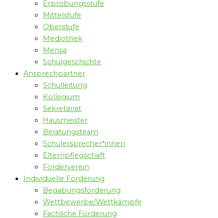
Erprobungsstufe
Mittelstufe
Oberstufe
Mediothek
Mensa
Schulgeschichte
Ansprechpartner
Schulleitung
Kollegium
Sekretariat
Hausmeister
Beratungsteam
Schülersprecher*innen
Elternpflegschaft
Förderverein
Individuelle Förderung
Begabungsförderung
Wettbewerbe/Wettkämpfe
Fachliche Förderung