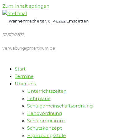
Zum Inhalt springen
Wannenmacherstr. 61, 48282 Emsdetten
02572/2872
verwaltung@martinum.de
Start
Termine
Über uns
Unterrichtszeiten
Lehrpläne
Schulgemeinschaftsordnung
Handyordnung
Schulprogramm
Schutzkonzept
Erprobungsstufe