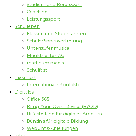
Studien- und Berufswahl
Coaching
Leistungssport
Schulleben
Klassen und Stufenfahrten
Schüler*innenvertretung
Unterstufenmusical
Musiktheater-AG
martinum.media
Schulfest
Erasmus+
Internationale Kontakte
Digitales
Office 365
Bring-Your-Own-Device (BYOD)
Hilfestellung für digitales Arbeiten
Bündnis für digitale Bildung
WebUntis-Anleitungen
Infos