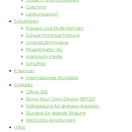
Studien- und Berufswahl
Coaching
Leistungssport
Schulleben
Klassen und Stufenfahrten
Schüler*innenvertretung
Unterstufenmusical
Musiktheater-AG
martinum.media
Schulfest
Erasmus+
Internationale Kontakte
Digitales
Office 365
Bring-Your-Own-Device (BYOD)
Hilfestellung für digitales Arbeiten
Bündnis für digitale Bildung
WebUntis-Anleitungen
Infos