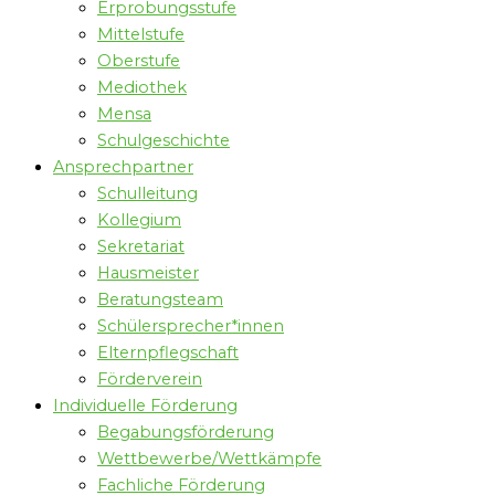
Erprobungsstufe
Mittelstufe
Oberstufe
Mediothek
Mensa
Schulgeschichte
Ansprechpartner
Schulleitung
Kollegium
Sekretariat
Hausmeister
Beratungsteam
Schülersprecher*innen
Elternpflegschaft
Förderverein
Individuelle Förderung
Begabungsförderung
Wettbewerbe/Wettkämpfe
Fachliche Förderung