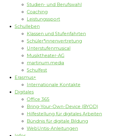
Studien- und Berufswahl
Coaching
Leistungssport
Schulleben
Klassen und Stufenfahrten
Schüler*innenvertretung
Unterstufenmusical
Musiktheater-AG
martinum.media
Schulfest
Erasmus+
Internationale Kontakte
Digitales
Office 365
Bring-Your-Own-Device (BYOD)
Hilfestellung für digitales Arbeiten
Bündnis für digitale Bildung
WebUntis-Anleitungen
Infos