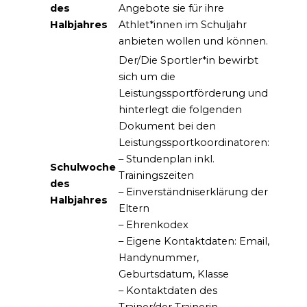
des
Angebote sie für ihre
Halbjahres
Athlet*innen im Schuljahr
anbieten wollen und können.
Der/Die Sportler*in bewirbt
sich um die
Leistungssportförderung und
hinterlegt die folgenden
Dokument bei den
Leistungssportkoordinatoren:
– Stundenplan inkl.
Schulwoche
Trainingszeiten
des
– Einverständniserklärung der
Halbjahres
Eltern
– Ehrenkodex
– Eigene Kontaktdaten: Email,
Handynummer,
Geburtsdatum, Klasse
– Kontaktdaten des
Trainer/der Trainerin