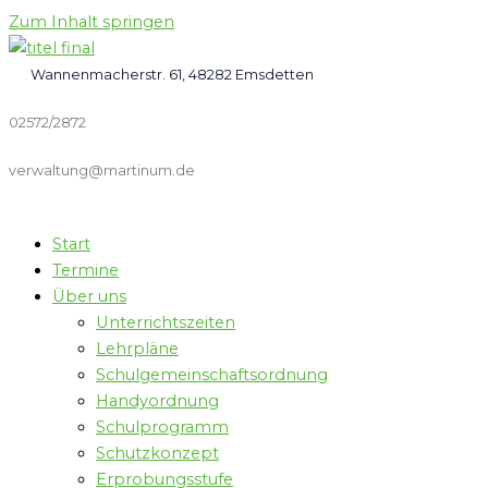
Zum Inhalt springen
Wannenmacherstr. 61, 48282 Emsdetten
02572/2872
verwaltung@martinum.de
Start
Termine
Über uns
Unterrichtszeiten
Lehrpläne
Schulgemeinschaftsordnung
Handyordnung
Schulprogramm
Schutzkonzept
Erprobungsstufe