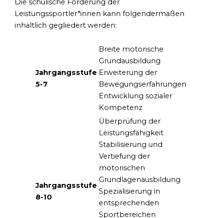
Die schulische Förderung der
Leistungssportler*innen kann folgendermaßen
inhaltlich gegliedert werden:
Breite motorische
Grundausbildung
Jahrgangsstufe
Erweiterung der
5-7
Bewegungserfahrungen
Entwicklung sozialer
Kompetenz
Überprüfung der
Leistungsfähigkeit
Stabilisierung und
Vertiefung der
motorischen
Grundlagenausbildung
Jahrgangsstufe
Spezialisierung in
8-10
entsprechenden
Sportbereichen