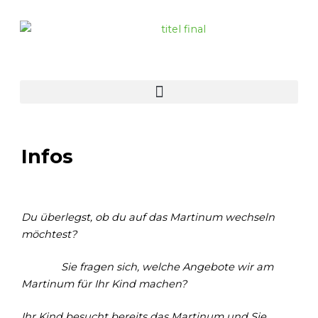
Zum
Inhalt
springen
Infos
Du überlegst, ob du auf das Martinum wechseln
möchtest?
Sie fragen sich, welche Angebote wir am
Martinum für Ihr Kind machen?
Ihr Kind besucht bereits das Martinum und Sie