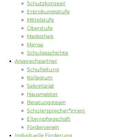
Schutzkonzept
Erprobungsstufe
Mittelstufe
Oberstufe
Mediothek
Mensa
Schulgeschichte
Ansprechpartner
Schulleitung
Kollegium
Sekretariat
Hausmeister
Beratungsteam
Schülersprecher*innen
Elternpflegschaft
Förderverein
Individuelle Förderung