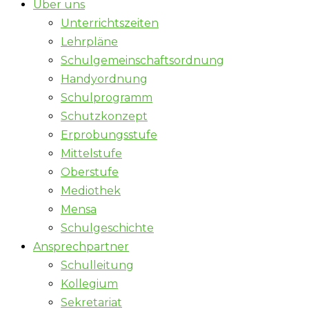
Über uns
Unterrichtszeiten
Lehrpläne
Schulgemeinschaftsordnung
Handyordnung
Schulprogramm
Schutzkonzept
Erprobungsstufe
Mittelstufe
Oberstufe
Mediothek
Mensa
Schulgeschichte
Ansprechpartner
Schulleitung
Kollegium
Sekretariat