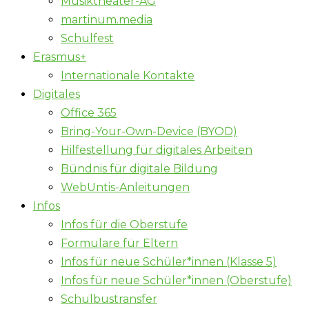
Musiktheater-AG
martinum.media
Schulfest
Erasmus+
Internationale Kontakte
Digitales
Office 365
Bring-Your-Own-Device (BYOD)
Hilfestellung für digitales Arbeiten
Bündnis für digitale Bildung
WebUntis-Anleitungen
Infos
Infos für die Oberstufe
Formulare für Eltern
Infos für neue Schüler*innen (Klasse 5)
Infos für neue Schüler*innen (Oberstufe)
Schulbustransfer