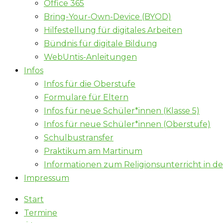
Office 365
Bring-Your-Own-Device (BYOD)
Hilfestellung für digitales Arbeiten
Bündnis für digitale Bildung
WebUntis-Anleitungen
Infos
Infos für die Oberstufe
Formulare für Eltern
Infos für neue Schüler*innen (Klasse 5)
Infos für neue Schüler*innen (Oberstufe)
Schulbustransfer
Praktikum am Martinum
Informationen zum Religionsunterricht in d
Impressum
Start
Termine