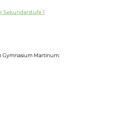
er Sekundarstufe 1
am Gymnasium Martinum: