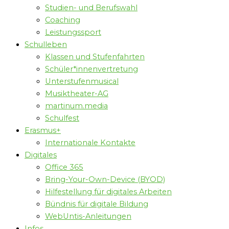
Studien- und Berufswahl
Coaching
Leistungssport
Schulleben
Klassen und Stufenfahrten
Schüler*innenvertretung
Unterstufenmusical
Musiktheater-AG
martinum.media
Schulfest
Erasmus+
Internationale Kontakte
Digitales
Office 365
Bring-Your-Own-Device (BYOD)
Hilfestellung für digitales Arbeiten
Bündnis für digitale Bildung
WebUntis-Anleitungen
Infos