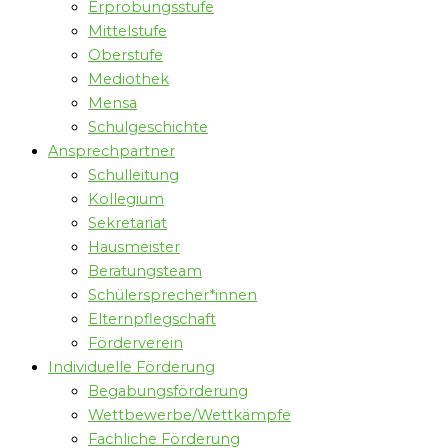
Erprobungsstufe
Mittelstufe
Oberstufe
Mediothek
Mensa
Schulgeschichte
Ansprechpartner
Schulleitung
Kollegium
Sekretariat
Hausmeister
Beratungsteam
Schülersprecher*innen
Elternpflegschaft
Förderverein
Individuelle Förderung
Begabungsförderung
Wettbewerbe/Wettkämpfe
Fachliche Förderung