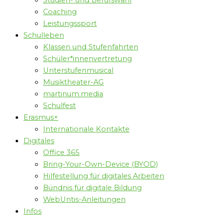
Studien- und Berufswahl
Coaching
Leistungssport
Schulleben
Klassen und Stufenfahrten
Schüler*innenvertretung
Unterstufenmusical
Musiktheater-AG
martinum.media
Schulfest
Erasmus+
Internationale Kontakte
Digitales
Office 365
Bring-Your-Own-Device (BYOD)
Hilfestellung für digitales Arbeiten
Bündnis für digitale Bildung
WebUntis-Anleitungen
Infos