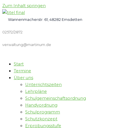
Zum Inhalt springen
Wannenmacherstr. 61, 48282 Emsdetten
02572/2872
verwaltung@martinum.de
Start
Termine
Über uns
Unterrichtszeiten
Lehrpläne
Schulgemeinschaftsordnung
Handyordnung
Schulprogramm
Schutzkonzept
Erprobungsstufe