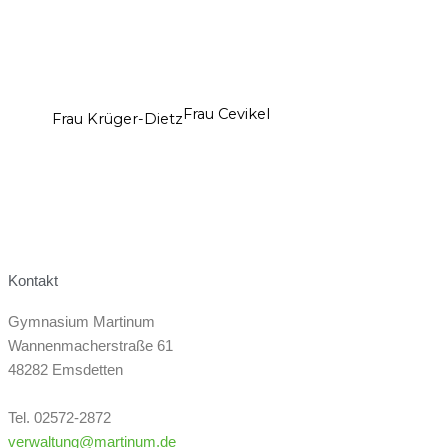
Frau Cevikel
Frau Krüger-Dietz
Kontakt
Gymnasium Martinum
Wannenmacherstraße 61
48282 Emsdetten
Tel. 02572-2872
verwaltung@martinum.de