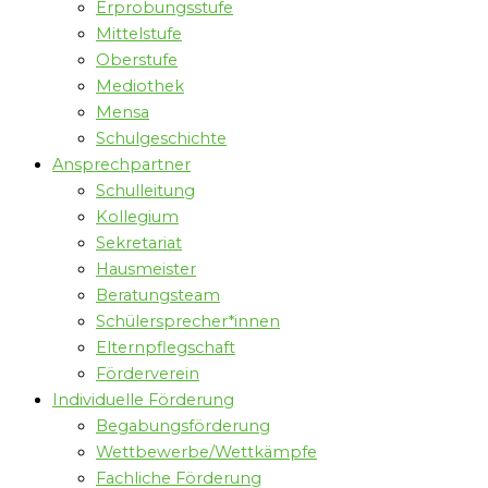
Erprobungsstufe
Mittelstufe
Oberstufe
Mediothek
Mensa
Schulgeschichte
Ansprechpartner
Schulleitung
Kollegium
Sekretariat
Hausmeister
Beratungsteam
Schülersprecher*innen
Elternpflegschaft
Förderverein
Individuelle Förderung
Begabungsförderung
Wettbewerbe/Wettkämpfe
Fachliche Förderung