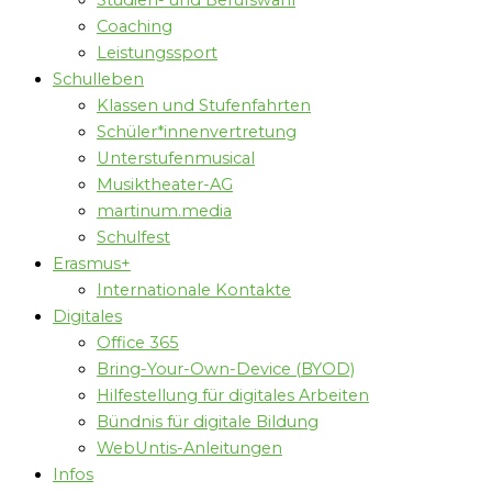
Studien- und Berufswahl
Coaching
Leistungssport
Schulleben
Klassen und Stufenfahrten
Schüler*innenvertretung
Unterstufenmusical
Musiktheater-AG
martinum.media
Schulfest
Erasmus+
Internationale Kontakte
Digitales
Office 365
Bring-Your-Own-Device (BYOD)
Hilfestellung für digitales Arbeiten
Bündnis für digitale Bildung
WebUntis-Anleitungen
Infos