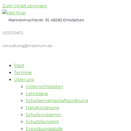
Zum Inhalt springen
Wannenmacherstr. 61, 48282 Emsdetten
02572/2872
verwaltung@martinum.de
Start
Termine
Über uns
Unterrichtszeiten
Lehrpläne
Schulgemeinschaftsordnung
Handyordnung
Schulprogramm
Schutzkonzept
Erprobungsstufe