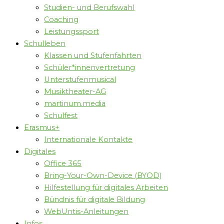
Studien- und Berufswahl
Coaching
Leistungssport
Schulleben
Klassen und Stufenfahrten
Schüler*innenvertretung
Unterstufenmusical
Musiktheater-AG
martinum.media
Schulfest
Erasmus+
Internationale Kontakte
Digitales
Office 365
Bring-Your-Own-Device (BYOD)
Hilfestellung für digitales Arbeiten
Bündnis für digitale Bildung
WebUntis-Anleitungen
Infos