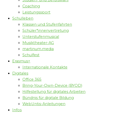
Studien- und Berufswahl
Coaching
Leistungssport
Schulleben
Klassen und Stufenfahrten
Schüler*innenvertretung
Unterstufenmusical
Musiktheater-AG
martinum.media
Schulfest
Erasmus+
Internationale Kontakte
Digitales
Office 365
Bring-Your-Own-Device (BYOD)
Hilfestellung für digitales Arbeiten
Bündnis für digitale Bildung
WebUntis-Anleitungen
Infos