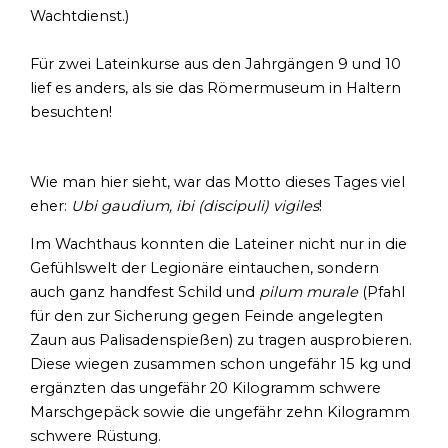
Wachtdienst.)
Für zwei Lateinkurse aus den Jahrgängen 9 und 10
lief es anders, als sie das Römermuseum in Haltern
besuchten!
Wie man hier sieht, war das Motto dieses Tages viel
eher:
Ubi gaudium, ibi (discipuli) vigiles
!
Im Wachthaus konnten die Lateiner nicht nur in die
Gefühlswelt der Legionäre eintauchen, sondern
auch ganz handfest Schild und
pilum murale
(Pfahl
für den zur Sicherung gegen Feinde angelegten
Zaun aus Palisadenspießen) zu tragen ausprobieren.
Diese wiegen zusammen schon ungefähr 15 kg und
ergänzten das ungefähr 20 Kilogramm schwere
Marschgepäck sowie die ungefähr zehn Kilogramm
schwere Rüstung.