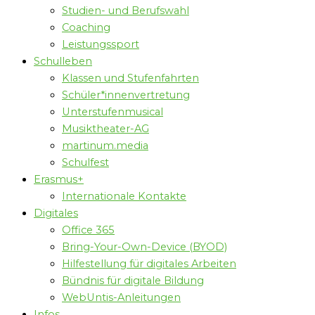
Studien- und Berufswahl
Coaching
Leistungssport
Schulleben
Klassen und Stufenfahrten
Schüler*innenvertretung
Unterstufenmusical
Musiktheater-AG
martinum.media
Schulfest
Erasmus+
Internationale Kontakte
Digitales
Office 365
Bring-Your-Own-Device (BYOD)
Hilfestellung für digitales Arbeiten
Bündnis für digitale Bildung
WebUntis-Anleitungen
Infos