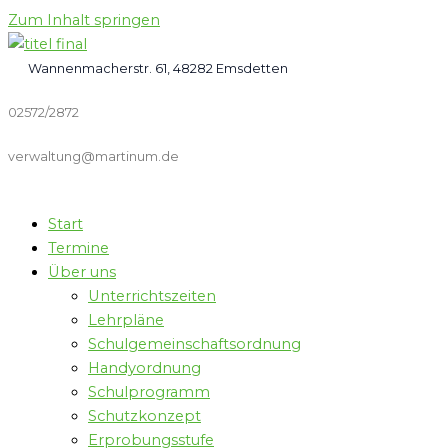
Zum Inhalt springen
Wannenmacherstr. 61, 48282 Emsdetten
02572/2872
verwaltung@martinum.de
Start
Termine
Über uns
Unterrichtszeiten
Lehrpläne
Schulgemeinschaftsordnung
Handyordnung
Schulprogramm
Schutzkonzept
Erprobungsstufe