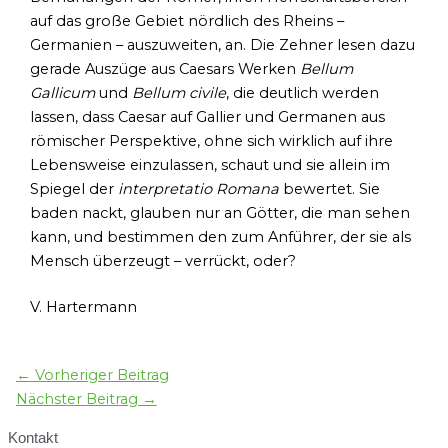
auf das große Gebiet nördlich des Rheins –
Germanien – auszuweiten, an. Die Zehner lesen dazu
gerade Auszüge aus Caesars Werken
Bellum
Gallicum
und
Bellum civile
, die deutlich werden
lassen, dass Caesar auf Gallier und Germanen aus
römischer Perspektive, ohne sich wirklich auf ihre
Lebensweise einzulassen, schaut und sie allein im
Spiegel der
interpretatio Romana
bewertet. Sie
baden nackt, glauben nur an Götter, die man sehen
kann, und bestimmen den zum Anführer, der sie als
Mensch überzeugt – verrückt, oder?
V. Hartermann
←
Vorheriger Beitrag
Nächster Beitrag
→
Kontakt