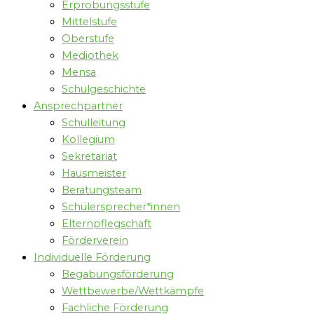
Erprobungsstufe
Mittelstufe
Oberstufe
Mediothek
Mensa
Schulgeschichte
Ansprechpartner
Schulleitung
Kollegium
Sekretariat
Hausmeister
Beratungsteam
Schülersprecher*innen
Elternpflegschaft
Förderverein
Individuelle Förderung
Begabungsförderung
Wettbewerbe/Wettkämpfe
Fachliche Förderung