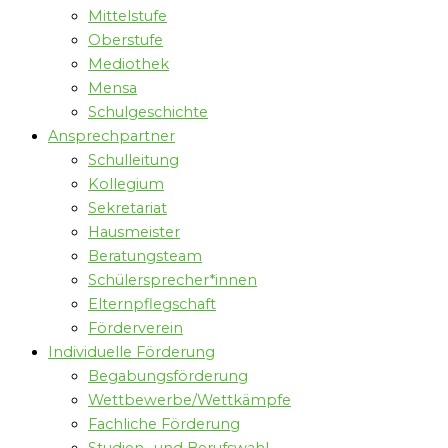
Mittelstufe
Oberstufe
Mediothek
Mensa
Schulgeschichte
Ansprechpartner
Schulleitung
Kollegium
Sekretariat
Hausmeister
Beratungsteam
Schülersprecher*innen
Elternpflegschaft
Förderverein
Individuelle Förderung
Begabungsförderung
Wettbewerbe/Wettkämpfe
Fachliche Förderung