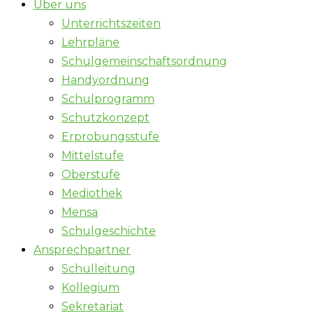
Über uns
Unterrichtszeiten
Lehrpläne
Schulgemeinschaftsordnung
Handyordnung
Schulprogramm
Schutzkonzept
Erprobungsstufe
Mittelstufe
Oberstufe
Mediothek
Mensa
Schulgeschichte
Ansprechpartner
Schulleitung
Kollegium
Sekretariat