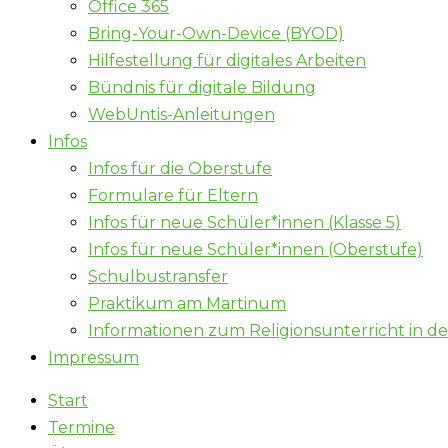
Office 365
Bring-Your-Own-Device (BYOD)
Hilfestellung für digitales Arbeiten
Bündnis für digitale Bildung
WebUntis-Anleitungen
Infos
Infos für die Oberstufe
Formulare für Eltern
Infos für neue Schüler*innen (Klasse 5)
Infos für neue Schüler*innen (Oberstufe)
Schulbustransfer
Praktikum am Martinum
Informationen zum Religionsunterricht in d
Impressum
Start
Termine