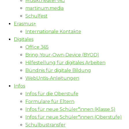
Musiktheater-AG
martinum.media
Schulfest
Erasmus+
Internationale Kontakte
Digitales
Office 365
Bring-Your-Own-Device (BYOD)
Hilfestellung für digitales Arbeiten
Bündnis für digitale Bildung
WebUntis-Anleitungen
Infos
Infos für die Oberstufe
Formulare für Eltern
Infos für neue Schüler*innen (Klasse 5)
Infos für neue Schüler*innen (Oberstufe)
Schulbustransfer