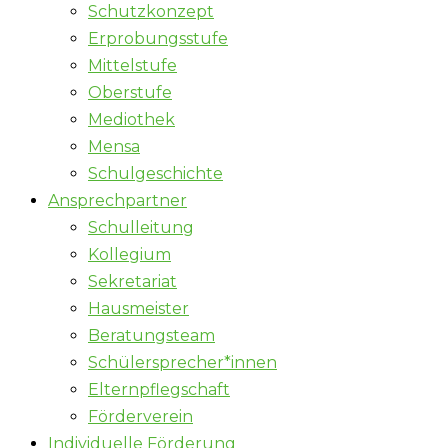
Schutzkonzept
Erprobungsstufe
Mittelstufe
Oberstufe
Mediothek
Mensa
Schulgeschichte
Ansprechpartner
Schulleitung
Kollegium
Sekretariat
Hausmeister
Beratungsteam
Schülersprecher*innen
Elternpflegschaft
Förderverein
Individuelle Förderung