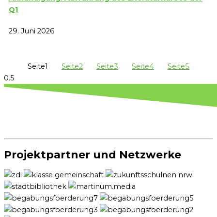
Q1
29. Juni 2026
Seite
1
Seite
2
Seite
3
Seite
4
Seite
5
Projektpartner und Netzwerke