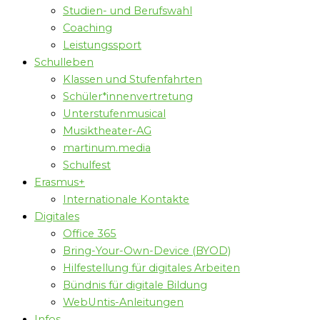
Studien- und Berufswahl
Coaching
Leistungssport
Schulleben
Klassen und Stufenfahrten
Schüler*innenvertretung
Unterstufenmusical
Musiktheater-AG
martinum.media
Schulfest
Erasmus+
Internationale Kontakte
Digitales
Office 365
Bring-Your-Own-Device (BYOD)
Hilfestellung für digitales Arbeiten
Bündnis für digitale Bildung
WebUntis-Anleitungen
Infos