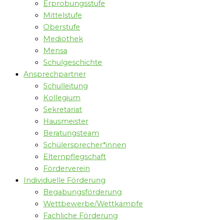
Erprobungsstufe
Mittelstufe
Oberstufe
Mediothek
Mensa
Schulgeschichte
Ansprechpartner
Schulleitung
Kollegium
Sekretariat
Hausmeister
Beratungsteam
Schülersprecher*innen
Elternpflegschaft
Förderverein
Individuelle Förderung
Begabungsförderung
Wettbewerbe/Wettkämpfe
Fachliche Förderung