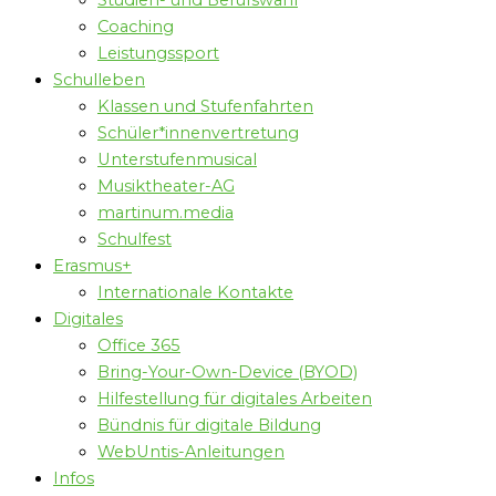
Studien- und Berufswahl
Coaching
Leistungssport
Schulleben
Klassen und Stufenfahrten
Schüler*innenvertretung
Unterstufenmusical
Musiktheater-AG
martinum.media
Schulfest
Erasmus+
Internationale Kontakte
Digitales
Office 365
Bring-Your-Own-Device (BYOD)
Hilfestellung für digitales Arbeiten
Bündnis für digitale Bildung
WebUntis-Anleitungen
Infos