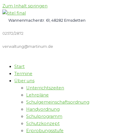
Zum Inhalt springen
Wannenmacherstr. 61, 48282 Emsdetten
02572/2872
verwaltung@martinum.de
Start
Termine
Über uns
Unterrichtszeiten
Lehrpläne
Schulgemeinschaftsordnung
Handyordnung
Schulprogramm
Schutzkonzept
Erprobungsstufe