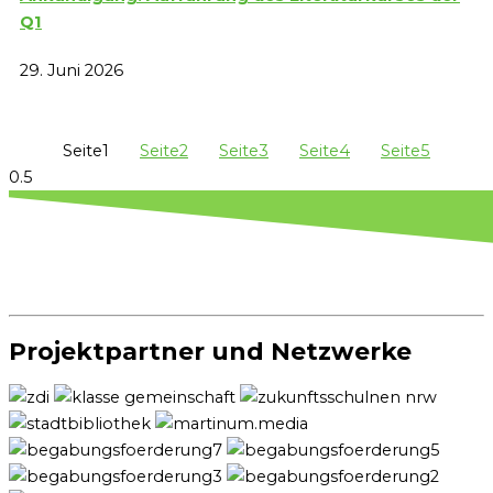
Q1
29. Juni 2026
Seite
1
Seite
2
Seite
3
Seite
4
Seite
5
Projektpartner und Netzwerke