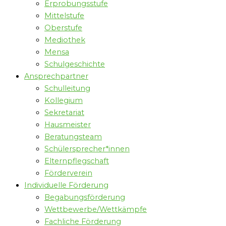
Erprobungsstufe
Mittelstufe
Oberstufe
Mediothek
Mensa
Schulgeschichte
Ansprechpartner
Schulleitung
Kollegium
Sekretariat
Hausmeister
Beratungsteam
Schülersprecher*innen
Elternpflegschaft
Förderverein
Individuelle Förderung
Begabungsförderung
Wettbewerbe/Wettkämpfe
Fachliche Förderung