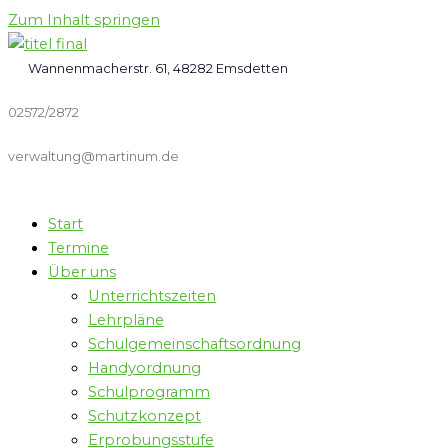
Zum Inhalt springen
Wannenmacherstr. 61, 48282 Emsdetten
02572/2872
verwaltung@martinum.de
Start
Termine
Über uns
Unterrichtszeiten
Lehrpläne
Schulgemeinschaftsordnung
Handyordnung
Schulprogramm
Schutzkonzept
Erprobungsstufe