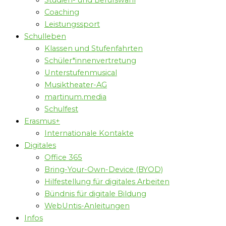
Studien- und Berufswahl
Coaching
Leistungssport
Schulleben
Klassen und Stufenfahrten
Schüler*innenvertretung
Unterstufenmusical
Musiktheater-AG
martinum.media
Schulfest
Erasmus+
Internationale Kontakte
Digitales
Office 365
Bring-Your-Own-Device (BYOD)
Hilfestellung für digitales Arbeiten
Bündnis für digitale Bildung
WebUntis-Anleitungen
Infos