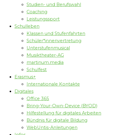
Studien- und Berufswahl
Coaching
Leistungssport
Schulleben
Klassen und Stufenfahrten
Schüler*innenvertretung
Unterstufenmusical
Musiktheater-AG
martinum.media
Schulfest
Erasmus+
Internationale Kontakte
Digitales
Office 365
Bring-Your-Own-Device (BYOD)
Hilfestellung für digitales Arbeiten
Bündnis für digitale Bildung
WebUntis-Anleitungen
Infos