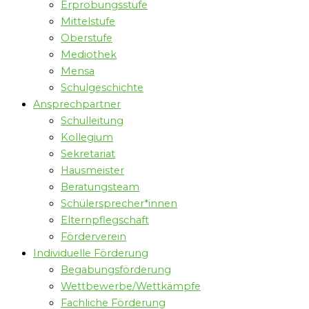
Erprobungsstufe
Mittelstufe
Oberstufe
Mediothek
Mensa
Schulgeschichte
Ansprechpartner
Schulleitung
Kollegium
Sekretariat
Hausmeister
Beratungsteam
Schülersprecher*innen
Elternpflegschaft
Förderverein
Individuelle Förderung
Begabungsförderung
Wettbewerbe/Wettkämpfe
Fachliche Förderung