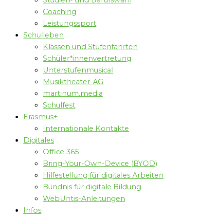
Studien- und Berufswahl
Coaching
Leistungssport
Schulleben
Klassen und Stufenfahrten
Schüler*innenvertretung
Unterstufenmusical
Musiktheater-AG
martinum.media
Schulfest
Erasmus+
Internationale Kontakte
Digitales
Office 365
Bring-Your-Own-Device (BYOD)
Hilfestellung für digitales Arbeiten
Bündnis für digitale Bildung
WebUntis-Anleitungen
Infos