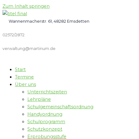
Zum Inhalt springen
Wannenmacherstr. 61, 48282 Emsdetten
02572/2872
verwaltung@martinum.de
Start
Termine
Über uns
Unterrichtszeiten
Lehrpläne
Schulgemeinschaftsordnung
Handyordnung
Schulprogramm
Schutzkonzept
Erprobungsstufe