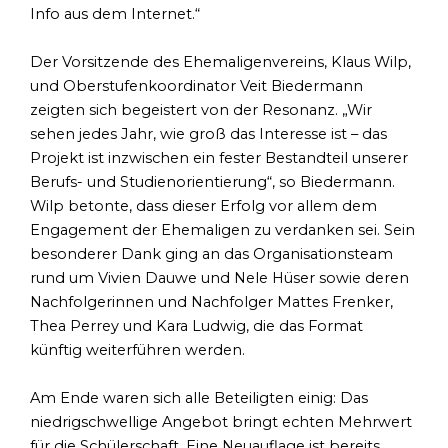
Info aus dem Internet.“
Der Vorsitzende des Ehemaligenvereins, Klaus Wilp,
und Oberstufenkoordinator Veit Biedermann
zeigten sich begeistert von der Resonanz. „Wir
sehen jedes Jahr, wie groß das Interesse ist – das
Projekt ist inzwischen ein fester Bestandteil unserer
Berufs- und Studienorientierung“, so Biedermann.
Wilp betonte, dass dieser Erfolg vor allem dem
Engagement der Ehemaligen zu verdanken sei. Sein
besonderer Dank ging an das Organisationsteam
rund um Vivien Dauwe und Nele Hüser sowie deren
Nachfolgerinnen und Nachfolger Mattes Frenker,
Thea Perrey und Kara Ludwig, die das Format
künftig weiterführen werden.
Am Ende waren sich alle Beteiligten einig: Das
niedrigschwellige Angebot bringt echten Mehrwert
für die Schülerschaft. Eine Neuauflage ist bereits