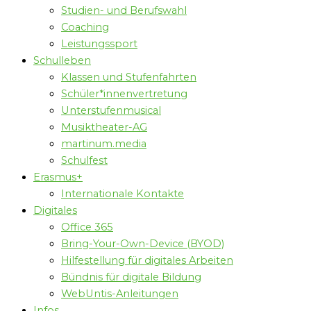
Studien- und Berufswahl
Coaching
Leistungssport
Schulleben
Klassen und Stufenfahrten
Schüler*innenvertretung
Unterstufenmusical
Musiktheater-AG
martinum.media
Schulfest
Erasmus+
Internationale Kontakte
Digitales
Office 365
Bring-Your-Own-Device (BYOD)
Hilfestellung für digitales Arbeiten
Bündnis für digitale Bildung
WebUntis-Anleitungen
Infos