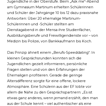
Jugendliche in der Oberstufe. Beim „Ask me“-Abend
am Gymnasium Martinum erhielten Schülerinnen
und Schüler der Jahrgänge 10 bis 12 dazu praxisnahe
Antworten: Über 20 ehemalige Martinum-
Schülerinnen und -Schüler stellten am
Dienstagabend in der Mensa ihre Studienfächer,
Ausbildungsberufe und Freiwilligendienste vor – von
Medizin bis Polizei, von Bankkaufmann bis Koch.
Das Prinzip ähnelt einem „Berufs-Speeddating“: In
kleinen Gesprächsrunden konnten sich die
Jugendlichen gezielt informieren, persönliche
Fragen stellen und von den Erfahrungen der
Ehemaligen profitieren. Gerade die geringe
Altersdifferenz sorgte für eine offene, lockere
Atmosphäre. Eine Schülerin aus der EF lobte vor
allem die Nähe zu den Gesprächspartnern: „Es ist
etwas ganz anderes, wenn jemand erzählt, den man
aus der Schule kennt – viel authentischer als eine