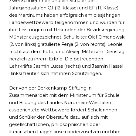
Zwei Schülerinnen und ein Schüler der
Jahrgangsstufen Q1 (12. Klasse) und EF (11. Klasse)
des Martinums haben erfolgreich am diesjährigen
Landeswettbewerb teilgenommen und wurden für
ihre Leistungen mit Urkunden der Bezirksregierung
Münster ausgezeichnet. Schulleiter Olaf Cimanowski
(2. von links) gratulierte Fenja (2. von rechts), Leonie
(nicht auf dem Foto) und Alexej (Mitte) am Dienstag
herzlich zu ihrem Erfolg. Die betreuenden
Lehrkräfte Jasmin Lucas (rechts) und Jasmin Hassel
(links) freuten sich mit ihren Schützlingen.
Der von der Berkenkamp-Stiftung in
Zusammenarbeit mit dem Ministerium für Schule
und Bildung des Landes Nordrhein-Westfalen
ausgerichtete Wettbewerb fordert Schülerinnen
und Schüler der Oberstufe dazu auf, sich mit
gesellschaftlichen, philosophischen oder
literarischen Fragen auseinanderzusetzen und ihre