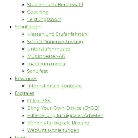
Studien- und Berufswahl
Coaching
Leistungssport
Schulleben
Klassen und Stufenfahrten
Schüler*innenvertretung
Unterstufenmusical
Musiktheater-AG
martinum.media
Schulfest
Erasmus+
Internationale Kontakte
Digitales
Office 365
Bring-Your-Own-Device (BYOD)
Hilfestellung für digitales Arbeiten
Bündnis für digitale Bildung
WebUntis-Anleitungen
Infos