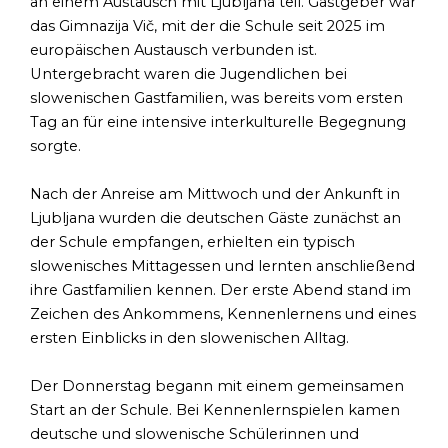
an einem Austausch mit Ljubljana teil. Gastgeber war
das Gimnazija Vič, mit der die Schule seit 2025 im
europäischen Austausch verbunden ist.
Untergebracht waren die Jugendlichen bei
slowenischen Gastfamilien, was bereits vom ersten
Tag an für eine intensive interkulturelle Begegnung
sorgte.
Nach der Anreise am Mittwoch und der Ankunft in
Ljubljana wurden die deutschen Gäste zunächst an
der Schule empfangen, erhielten ein typisch
slowenisches Mittagessen und lernten anschließend
ihre Gastfamilien kennen. Der erste Abend stand im
Zeichen des Ankommens, Kennenlernens und eines
ersten Einblicks in den slowenischen Alltag.
Der Donnerstag begann mit einem gemeinsamen
Start an der Schule. Bei Kennenlernspielen kamen
deutsche und slowenische Schülerinnen und