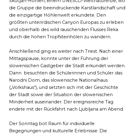
Škocjan-Höhlen, einem UNESCO-Weltnaturerbe, wo
die Gruppe die beeindruckende Karstlandschaft und
die einzigartige Höhlenwelt erkundete. Den
größten unterirdischen Canyon Europas zu erleben
und oberhalb des wild rauschenden Flusses Reka
durch die hohen Tropfsteinhölen zu wandern.
Anschließend ging es weiter nach Triest. Nach einer
Mittagspause, konnte unter der Führung der
slowenischen Gastgeber die Stadt erkundet werden.
Dann besuchten die Schülerinnen und Schüler das
Narodni Dom, das slowenische Nationalhaus
(„Volkshaus“), und setzten sich mit der Geschichte
der Stadt sowie der Situation der slowenischen
Minderheit auseinander. Der ereignisreiche Tag
endete mit der Rückfahrt nach Ljubljana am Abend.
Der Sonntag bot Raum für individuelle
Begegnungen und kulturelle Erlebnisse. Die