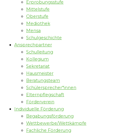
Erprobungsstufe
Mittelstufe
Oberstufe
Mediothek
Mensa
Schulgeschichte
Ansprechpartner
Schulleitung
Kollegium
Sekretariat
Hausmeister
Beratungsteam
Schülersprecher*innen
Elternpflegschaft
Förderverein
Individuelle Förderung
Begabungsförderung
Wettbewerbe/Wettkämpfe
Fachliche Förderung