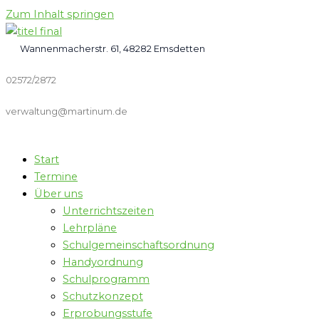
Zum Inhalt springen
Wannenmacherstr. 61, 48282 Emsdetten
02572/2872
verwaltung@martinum.de
Start
Termine
Über uns
Unterrichtszeiten
Lehrpläne
Schulgemeinschaftsordnung
Handyordnung
Schulprogramm
Schutzkonzept
Erprobungsstufe