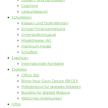
Studien- und Berufswahl
Coaching
Leistungssport
Schulleben
Klassen und Stufenfahrten
Schüler*innenvertretung
Unterstufenmusical
Musiktheater-AG
martinum.media
Schulfest
Erasmus+
Internationale Kontakte
Digitales
Office 365
Bring-Your-Own-Device (BYOD)
Hilfestellung für digitales Arbeiten
Bündnis für digitale Bildung
WebUntis-Anleitungen
Infos