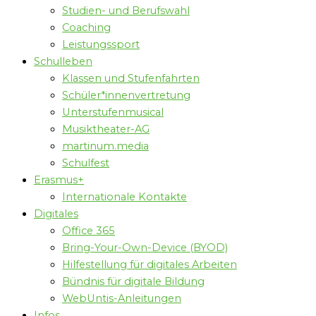
Studien- und Berufswahl
Coaching
Leistungssport
Schulleben
Klassen und Stufenfahrten
Schüler*innenvertretung
Unterstufenmusical
Musiktheater-AG
martinum.media
Schulfest
Erasmus+
Internationale Kontakte
Digitales
Office 365
Bring-Your-Own-Device (BYOD)
Hilfestellung für digitales Arbeiten
Bündnis für digitale Bildung
WebUntis-Anleitungen
Infos