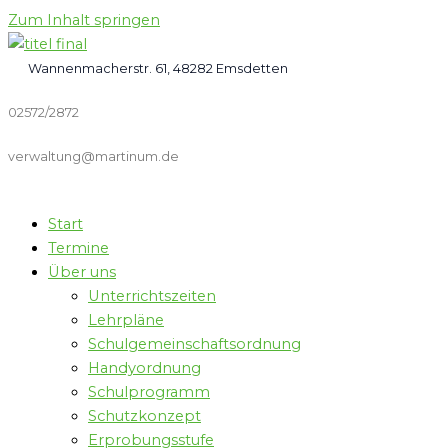
Zum Inhalt springen
Wannenmacherstr. 61, 48282 Emsdetten
02572/2872
verwaltung@martinum.de
Start
Termine
Über uns
Unterrichtszeiten
Lehrpläne
Schulgemeinschaftsordnung
Handyordnung
Schulprogramm
Schutzkonzept
Erprobungsstufe