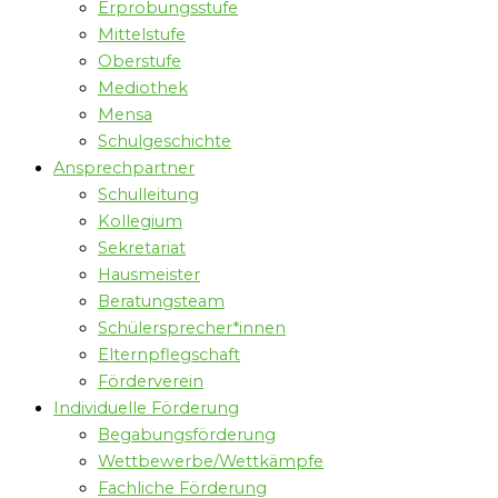
Erprobungsstufe
Mittelstufe
Oberstufe
Mediothek
Mensa
Schulgeschichte
Ansprechpartner
Schulleitung
Kollegium
Sekretariat
Hausmeister
Beratungsteam
Schülersprecher*innen
Elternpflegschaft
Förderverein
Individuelle Förderung
Begabungsförderung
Wettbewerbe/Wettkämpfe
Fachliche Förderung