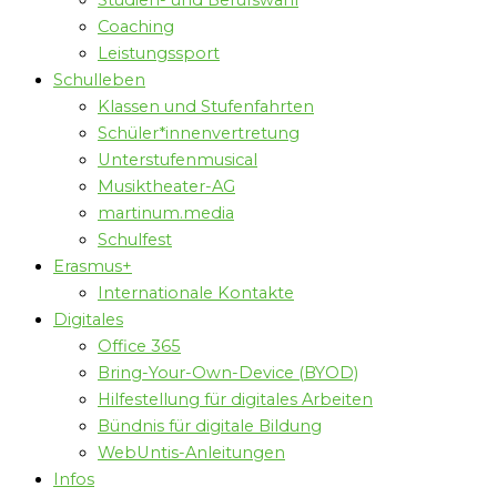
Studien- und Berufswahl
Coaching
Leistungssport
Schulleben
Klassen und Stufenfahrten
Schüler*innenvertretung
Unterstufenmusical
Musiktheater-AG
martinum.media
Schulfest
Erasmus+
Internationale Kontakte
Digitales
Office 365
Bring-Your-Own-Device (BYOD)
Hilfestellung für digitales Arbeiten
Bündnis für digitale Bildung
WebUntis-Anleitungen
Infos