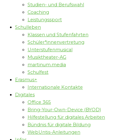
Studien- und Berufswahl
Coaching
Leistungssport
Schulleben
Klassen und Stufenfahrten
Schüler*innenvertretung
Unterstufenmusical
Musiktheater-AG
martinum.media
Schulfest
Erasmus+
Internationale Kontakte
Digitales
Office 365
Bring-Your-Own-Device (BYOD)
Hilfestellung für digitales Arbeiten
Bündnis für digitale Bildung
WebUntis-Anleitungen
Infos