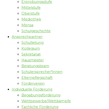
Erprobungsstufe
Mittelstufe
Oberstufe
Mediothek
Mensa
Schulgeschichte
Ansprechpartner
Schulleitung
Kollegium
Sekretariat
Hausmeister
Beratungsteam
Schülersprecher*innen
Elternpflegschaft
Förderverein
Individuelle Förderung
Begabungsförderung
Wettbewerbe/Wettkämpfe
Fachliche Förderung