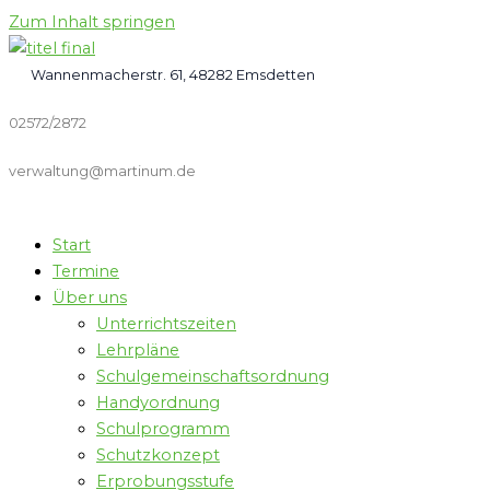
Zum Inhalt springen
Wannenmacherstr. 61, 48282 Emsdetten
02572/2872
verwaltung@martinum.de
Start
Termine
Über uns
Unterrichtszeiten
Lehrpläne
Schulgemeinschaftsordnung
Handyordnung
Schulprogramm
Schutzkonzept
Erprobungsstufe