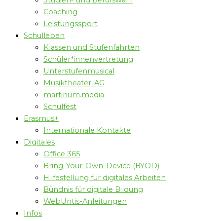
Studien- und Berufswahl
Coaching
Leistungssport
Schulleben
Klassen und Stufenfahrten
Schüler*innenvertretung
Unterstufenmusical
Musiktheater-AG
martinum.media
Schulfest
Erasmus+
Internationale Kontakte
Digitales
Office 365
Bring-Your-Own-Device (BYOD)
Hilfestellung für digitales Arbeiten
Bündnis für digitale Bildung
WebUntis-Anleitungen
Infos